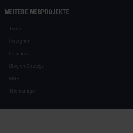
WEITERE WEBPROJEKTE
Twitter
Instagram
Facebook
Blog on Strategy
RMP
Themanager