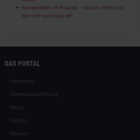
Kurzepisoden im Podcast – Warum mache ich
das und was bringt es?
DAS PORTAL
Impressum
Datenschutzerklärung
About
Kontakt
Sitemap