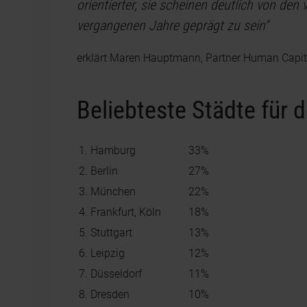
orientierter, sie scheinen deutlich von den 
vergangenen Jahre geprägt zu sein“
erklärt Maren Hauptmann, Partner Human Capital
Beliebteste Städte für 
1. Hamburg
33%
2. Berlin
27%
3. München
22%
4. Frankfurt, Köln
18%
5. Stuttgart
13%
6. Leipzig
12%
7. Düsseldorf
11%
8. Dresden
10%