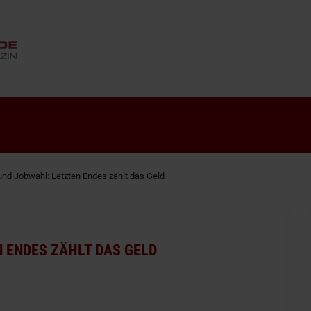
ANZEIGE
und Jobwahl: Letzten Endes zählt das Geld
 ENDES ZÄHLT DAS GELD