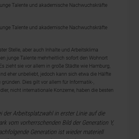
te junge Talente und akademische Nachwuchskräfte
te junge Talente und akademische Nachwuchskräfte
er Stelle, aber auch Inhalte und Arbeitsklima
ürden junge Talente mehrheitlich sofort den Wohnort
Es zieht sie vor allem in große Städte wie Hamburg,
ind eher unbeliebt, jedoch kann sich etwa die Hälfte
 gründen. Dies gilt vor allem für Informatik-,
dler, nicht internationale Konzerne, haben die besten
 der Arbeitsplatzwahl in erster Linie auf die
ark vom vorherrschenden Bild der Generation Y,
nachfolgende Generation ist wieder materiell