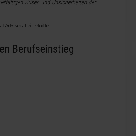
vielfältigen Krisen und Unsicherheiten der
 Advisory bei Deloitte.
den Berufseinstieg