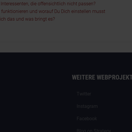
nteressenten, die offensichtlich nicht passen?
5 funktionieren und worauf Du Dich einstellen musst
ch das und was bringt es?
WEITERE WEBPROJEK
Twitter
Instagram
Facebook
Blog on Strategy