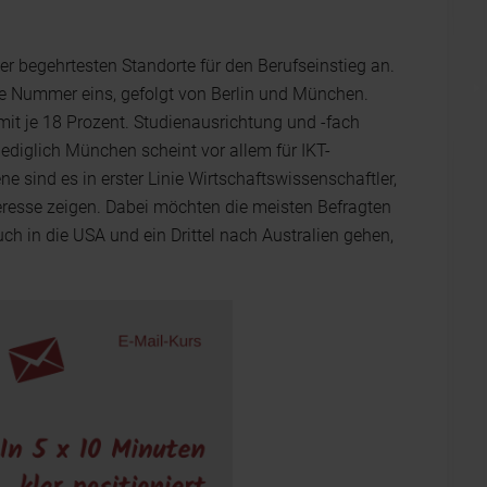
er begehrtesten Standorte für den Berufseinstieg an.
ie Nummer eins, gefolgt von Berlin und München.
 mit je 18 Prozent. Studienausrichtung und -fach
lediglich München scheint vor allem für IKT-
ne sind es in erster Linie Wirtschaftswissenschaftler,
eresse zeigen. Dabei möchten die meisten Befragten
ch in die USA und ein Drittel nach Australien gehen,