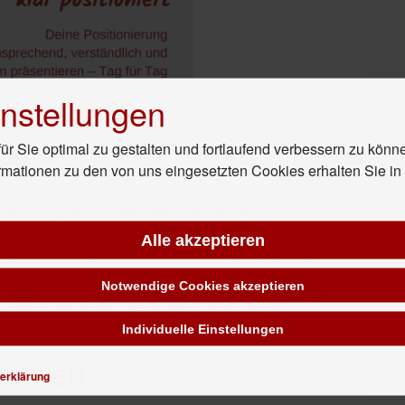
nstellungen
r Sie optimal zu gestalten und fortlaufend verbessern zu könn
en
rmationen zu den von uns eingesetzten Cookies erhalten Sie i
ngen und Eigenschaften der Unternehmen
nte. An erster Stelle steht mit 62 Prozent die
Alle akzeptieren
die Arbeit interessant ist und 43 Prozent legen Wert
hmen innovativ ist, interessiert hingegen nur vier
Notwendige Cookies akzeptieren
ngiert mit neun Prozent unter „ferner liefen“.
Individuelle Einstellungen
eitwert
erklärung