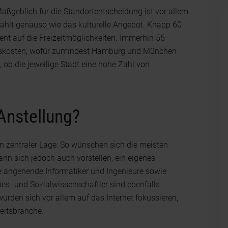
Maßgeblich für die Standortentscheidung ist vor allem
 zählt genauso wie das kulturelle Angebot. Knapp 60
ent auf die Freizeitmöglichkeiten. Immerhin 55
ngskosten, wofür zumindest Hamburg und München
, ob die jeweilige Stadt eine hohe Zahl von
 Anstellung?
 in zentraler Lage: So wünschen sich die meisten
kann sich jedoch auch vorstellen, ein eigenes
 angehende Informatiker und Ingenieure sowie
tes- und Sozialwissenschaftler sind ebenfalls
ürden sich vor allem auf das Internet fokussieren,
eitsbranche.