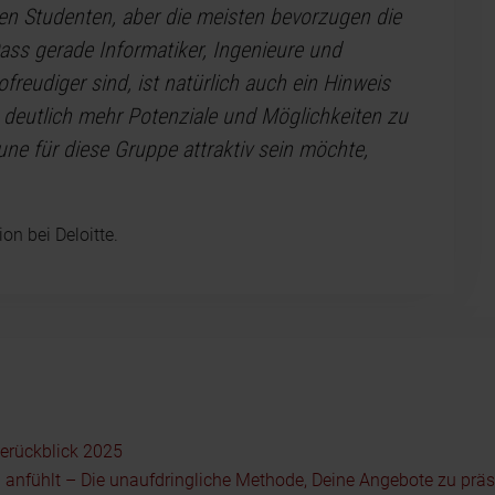
den Studenten, aber die meisten bevorzugen die
 Dass gerade Informatiker, Ingenieure und
ofreudiger sind, ist natürlich auch ein Hinweis
 deutlich mehr Potenziale und Möglichkeiten zu
ne für diese Gruppe attraktiv sein möchte,
on bei Deloitte.
serückblick 2025
 anfühlt – Die unaufdringliche Methode, Deine Angebote zu präs