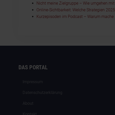
Nicht meine Zielgruppe – Wie umgehen mit I
Online-Sichtbarkeit: Welche Strategien 202
Kurzepisoden im Podcast – Warum mache i
DAS PORTAL
Impressum
Datenschutzerklärung
About
Kontakt