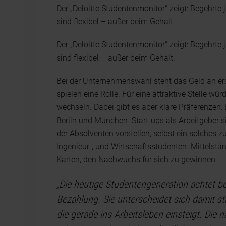
Der „Deloitte Studentenmonitor“ zeigt: Begehr
sind flexibel – außer beim Gehalt.
Der „Deloitte Studentenmonitor“ zeigt: Begehr
sind flexibel – außer beim Gehalt.
Bei der Unternehmenswahl steht das Geld an erst
spielen eine Rolle. Für eine attraktive Stelle w
wechseln. Dabei gibt es aber klare Präferenzen: 
Berlin und München. Start-ups als Arbeitgeber s
der Absolventen vorstellen, selbst ein solches zu
Ingenieur-, und Wirtschaftsstudenten. Mittelstän
Karten, den Nachwuchs für sich zu gewinnen.
„Die heutige Studentengeneration achtet bei
Bezahlung. Sie unterscheidet sich damit st
die gerade ins Arbeitsleben einsteigt. Die 