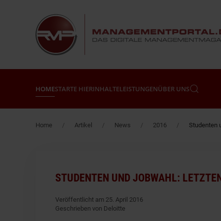
Zum Hauptinhalt springen
HOME
STARTE HIER
INHALTE
LEISTUNGEN
ÜBER UNS
Home
Artikel
News
2016
Studenten 
STUDENTEN UND JOBWAHL: LETZTEN
Veröffentlicht am 25. April 2016
Geschrieben von Deloitte