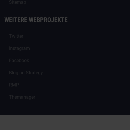
Sitemap
WEITERE WEBPROJEKTE
Twitter
Instagram
Facebook
Blog on Strategy
RMP
Themanager