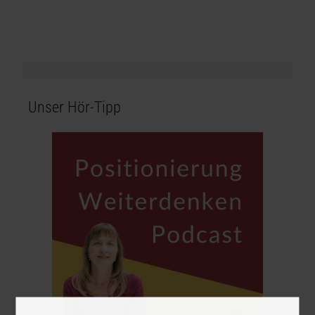
Unser Hör-Tipp