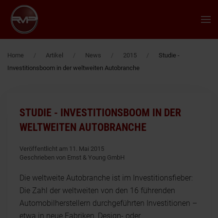
Zum Hauptinhalt springen
Home
Artikel
News
2015
Studie -
Investitionsboom in der weltweiten Autobranche
STUDIE - INVESTITIONSBOOM IN DER
WELTWEITEN AUTOBRANCHE
Veröffentlicht am 11. Mai 2015
Geschrieben von Ernst & Young GmbH
Die weltweite Autobranche ist im Investitionsfieber:
Die Zahl der weltweiten von den 16 führenden
Automobilherstellern durchgeführten Investitionen –
etwa in neue Fabriken, Design- oder