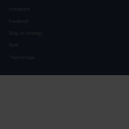
Instagram
Facebook
Blog on Strategy
RMP
Themanager