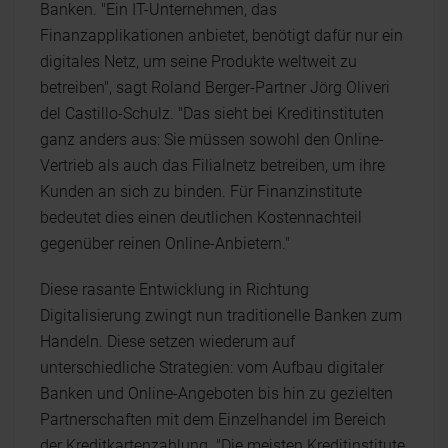
Banken. "Ein IT-Unternehmen, das
Finanzapplikationen anbietet, benötigt dafür nur ein
digitales Netz, um seine Produkte weltweit zu
betreiben", sagt Roland Berger-Partner Jörg Oliveri
del Castillo-Schulz. "Das sieht bei Kreditinstituten
ganz anders aus: Sie müssen sowohl den Online-
Vertrieb als auch das Filialnetz betreiben, um ihre
Kunden an sich zu binden. Für Finanzinstitute
bedeutet dies einen deutlichen Kostennachteil
gegenüber reinen Online-Anbietern."
Diese rasante Entwicklung in Richtung
Digitalisierung zwingt nun traditionelle Banken zum
Handeln. Diese setzen wiederum auf
unterschiedliche Strategien: vom Aufbau digitaler
Banken und Online-Angeboten bis hin zu gezielten
Partnerschaften mit dem Einzelhandel im Bereich
der Kreditkartenzahlung. "Die meisten Kreditinstitute