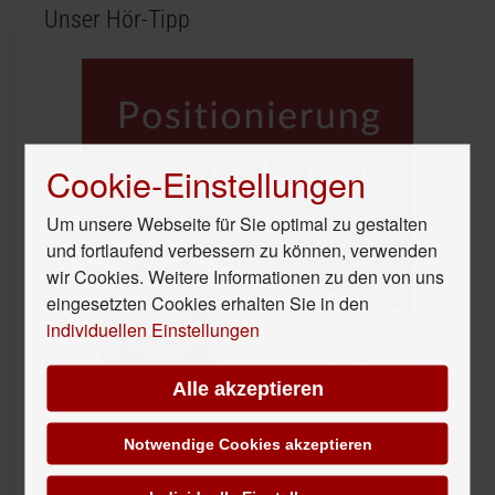
Unser Hör-Tipp
Cookie-Einstellungen
Um unsere Webseite für Sie optimal zu gestalten
und fortlaufend verbessern zu können, verwenden
wir Cookies. Weitere Informationen zu den von uns
eingesetzten Cookies erhalten Sie in den
individuellen Einstellungen
Alle akzeptieren
Der
Positionierung Weiterdenken Podcast
ist die
Notwendige Cookies akzeptieren
kompakte Audio-Show für Selbständige und Solo-
UnternehmerInnen – mit viel Input für Deine