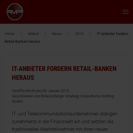
Zum Hauptinhalt springen
Home
Artikel
News
2015
IT-Anbieter fordern
Retail-Banken heraus
IT-ANBIETER FORDERN RETAIL-BANKEN
HERAUS
Veröffentlicht am 04. Januar 2015
Geschrieben von Roland Berger Strategy Consultants Holding
GmbH
IT- und Telekommunikationsunternehmen drängen
zunehmend in die Finanzwelt ein und setzten die
traditionellen Marktteilnehmer mit ihren neuen