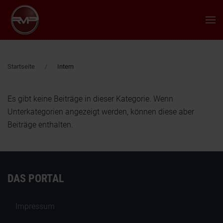
Zum Hauptinhalt springen
Startseite
Intern
Es gibt keine Beiträge in dieser Kategorie. Wenn
Unterkategorien angezeigt werden, können diese aber
Beiträge enthalten.
DAS PORTAL
Impressum